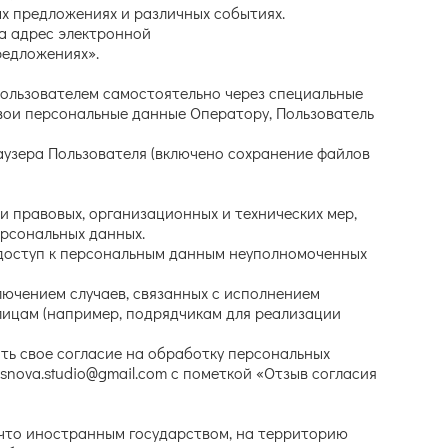
ых предложениях и различных событиях.
а адрес электронной
редложениях».
Пользователем самостоятельно через специальные
свои персональные данные Оператору, Пользователь
раузера Пользователя (включено сохранение файлов
и правовых, организационных и технических мер,
рсональных данных.
 доступ к персональным данным неуполномоченных
ключением случаев, связанных с исполнением
 лицам (например, подрядчикам для реализации
ть свое согласие на обработку персональных
nova.studio@gmail.com с пометкой «Отзыв согласия
 что иностранным государством, на территорию