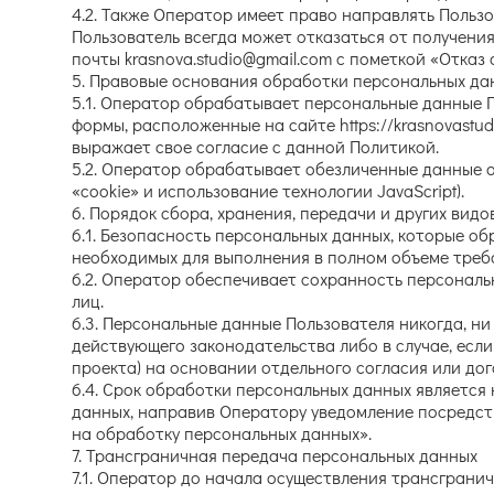
4.2. Также Оператор имеет право направлять Пользо
Пользователь всегда может отказаться от получен
почты krasnova.studio@gmail.com с пометкой «Отказ
5. Правовые основания обработки персональных да
5.1. Оператор обрабатывает персональные данные П
формы, расположенные на сайте https://krasnovast
выражает свое согласие с данной Политикой.
5.2. Оператор обрабатывает обезличенные данные о
«cookie» и использование технологии JavaScript).
6. Порядок сбора, хранения, передачи и других вид
6.1. Безопасность персональных данных, которые о
необходимых для выполнения в полном объеме треб
6.2. Оператор обеспечивает сохранность персонал
лиц.
6.3. Персональные данные Пользователя никогда, ни
действующего законодательства либо в случае, есл
проекта) на основании отдельного согласия или дог
6.4. Срок обработки персональных данных является
данных, направив Оператору уведомление посредств
на обработку персональных данных».
7. Трансграничная передача персональных данных
7.1. Оператор до начала осуществления трансграни