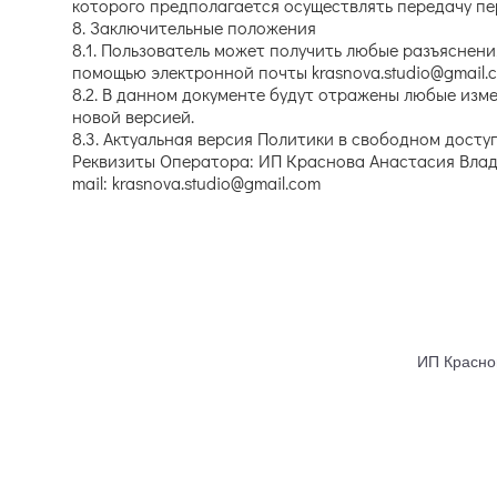
которого предполагается осуществлять передачу пе
8. Заключительные положения
8.1. Пользователь может получить любые разъяснен
помощью электронной почты krasnova.studio@gmail.
8.2. В данном документе будут отражены любые изм
новой версией.
8.3. Актуальная версия Политики в свободном доступ
Реквизиты Оператора: ИП Краснова Анастасия Влад
mail: krasnova.studio@gmail.com
ИП Красно