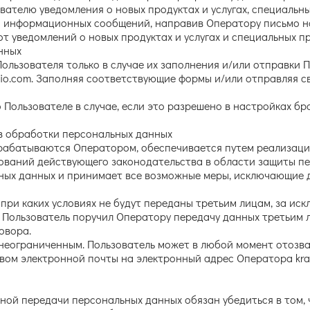
вателю уведомления о новых продуктах и услугах, специальн
ия информационных сообщений, направив Оператору письмо н
 от уведомлений о новых продуктах и услугах и специальных п
нных
ользователя только в случае их заполнения и/или отправки 
udio.com. Заполняя соответствующие формы и/или отправляя 
 Пользователе в случае, если это разрешено в настройках б
ов обработки персональных данных
брабатываются Оператором, обеспечивается путем реализаци
ований действующего законодательства в области защиты пе
ьных данных и принимает все возможные меры, исключающие
 при каких условиях не будут переданы третьим лицам, за ис
и Пользователь поручил Оператору передачу данных третьим
овора.
 неограниченным. Пользователь может в любой момент отозва
ом электронной почты на электронный адрес Оператора kras
чной передачи персональных данных обязан убедиться в том,