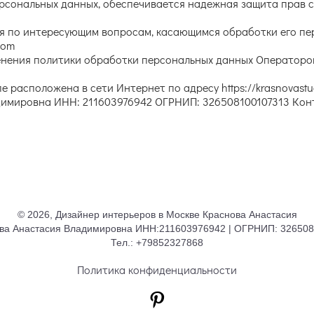
рсональных данных, обеспечивается надежная защита прав с
ия по интересующим вопросам, касающимся обработки его пе
com
енения политики обработки персональных данных Оператором
е расположена в сети Интернет по адресу https://krasnovastu
имировна ИНН: 211603976942 ОГРНИП: 326508100107313 Конт
© 2026, Дизайнер интерьеров в Москве Краснова Анастасия
ва Анастасия Владимировна ИНН:211603976942 | ОГРНИП: 32650
Тел.: +79852327868
Политика конфиденциальности