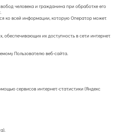
свобод человека и гражданина при обработке его
.
тся ко всей информации, которую Оператор может
х, обеспечивающих их доступность в сети интернет
емому Пользователю веб-сайта.
 помощью сервисов интернет-статистики (Яндекс
а).